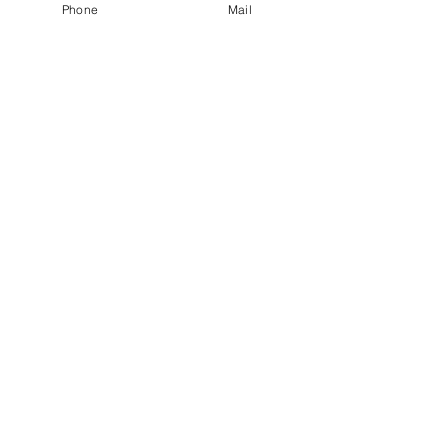
Phone
Mail
ブログ
もうすぐお盆をお迎えしま