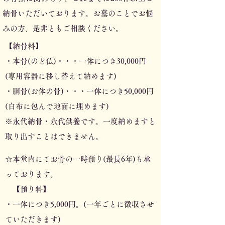
納骨いただいております。お墓のことでお悩
みの方、是非ともご相談ください。
【納骨料】
・本骨(のど仏)・・・一体につき30,000円
(専用容器に移し替えて納めます)
・胴骨(お体の骨)・・・一体につき50,000円
(白布に包んで地面に埋めます)
※永代納骨・永代供養です。一度納めますと
取り出すことはできません。
☆本堂内にてお骨の一時預り(最長6年)も承
っております。
【預り料】
・一体につき5,000円。(一年ごとに徴収させ
ていただきます)