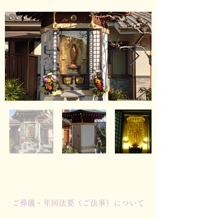
ご葬儀・年回法要（ご法事）について